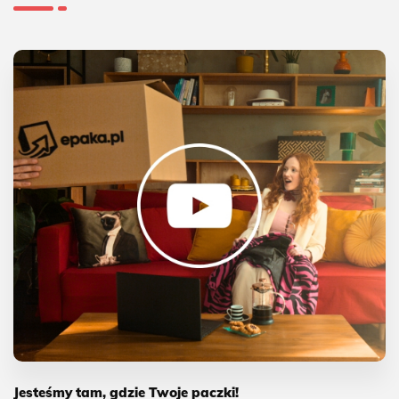
Jesteśmy tam, gdzie Twoje paczki!