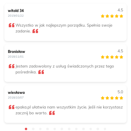
4.5
witold 34
2019/01/22
Wszystko w jak najlepszym porządku. Spełnia swoje
zadanie.
4.5
Bronisław
2018/11/01
Jestem zadowolony z usług świadczonych przez tego
pośrednika.
5.0
wiesława
2018/10/07
epaka.pl ułatwia nam wszystkim życie. Jeśli nie korzystasz
zacznij bo warto.