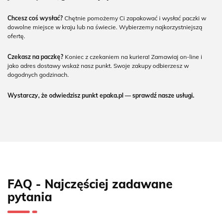
Chcesz coś wysłać?
Chętnie pomożemy Ci zapakować i wysłać paczki w
dowolne miejsce w kraju lub na świecie. Wybierzemy najkorzystniejszą
ofertę.
Czekasz na paczkę?
Koniec z czekaniem na kuriera! Zamawiaj on-line i
jako adres dostawy wskaż nasz punkt. Swoje zakupy odbierzesz w
dogodnych godzinach.
Wystarczy, że odwiedzisz punkt epaka.pl — sprawdź nasze usługi.
FAQ - Najczęściej zadawane
pytania